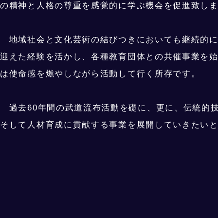
の精神と人格の尊重を感覚的に学ぶ機会を促進致し
地域社会と文化芸術の結びつきにおいても継続的に探
迎えた経験を活かし、各種教育団体との共催事業を
は使命感を燃やしながら活動して行く所存です。
過去60年間の武道流布活動を礎に、更に、伝統的
そして人材育成に貢献する事業を展開していきたい