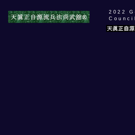
​2022 
Counci