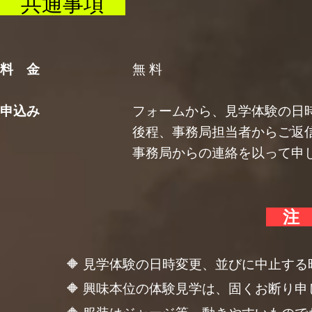
共通事項
料 金
無 
申込み
フォームから、見学体験の日時を
後程、事務局担当者からご返信申
事務局からの連絡を以って申し込完
注
🔶 見学体験の日時変更、並びに中止する時
🔶 興味本位の体験見学は、固くお断り