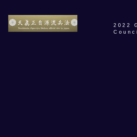
​2022 
Counc